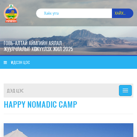
ХАЙХ...
ГОВЬ-АЛТАЙ АЙМГИЙН АЯЛАЛ
ЖУУЛЧЛАЛЫГ ХӨГЖҮҮЛЭХ ЖИЛ 2025
ҮНДСЭН ЦЭС
ДЭД ЦЭС
HAPPY NOMADIC CAMP